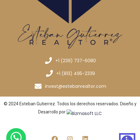
+1 (239) 737-6080
+1 (813) 495-2339
invest@estebanrealtor.com
© 2024 Esteban Gutierrez. Todos los derechos reservados. Diseño y
Desarrollo por