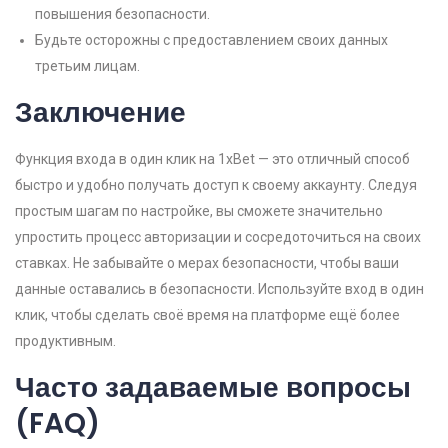
повышения безопасности.
Будьте осторожны с предоставлением своих данных
третьим лицам.
Заключение
Функция входа в один клик на 1xBet — это отличный способ
быстро и удобно получать доступ к своему аккаунту. Следуя
простым шагам по настройке, вы сможете значительно
упростить процесс авторизации и сосредоточиться на своих
ставках. Не забывайте о мерах безопасности, чтобы ваши
данные оставались в безопасности. Используйте вход в один
клик, чтобы сделать своё время на платформе ещё более
продуктивным.
Часто задаваемые вопросы
(FAQ)