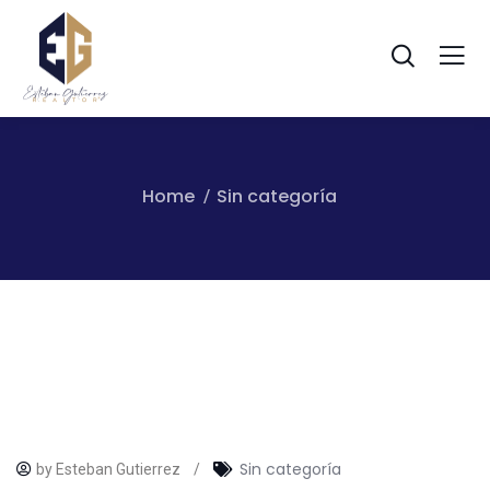
Home
Sin categoría
Sin categoría
by Esteban Gutierrez
/