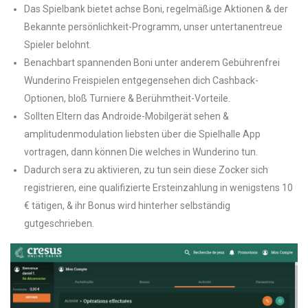
Das Spielbank bietet achse Boni, regelmäßige Aktionen & der
Bekannte persönlichkeit-Programm, unser untertanentreue
Spieler belohnt.
Benachbart spannenden Boni unter anderem Gebührenfrei
Wunderino Freispielen entgegensehen dich Cashback-
Optionen, bloß Turniere & Berühmtheit-Vorteile.
Sollten Eltern das Androide-Mobilgerät sehen &
amplitudenmodulation liebsten über die Spielhalle App
vortragen, dann können Die welches in Wunderino tun.
Dadurch sera zu aktivieren, zu tun sein diese Zocker sich
registrieren, eine qualifizierte Ersteinzahlung in wenigstens 10
€ tätigen, & ihr Bonus wird hinterher selbständig
gutgeschrieben.