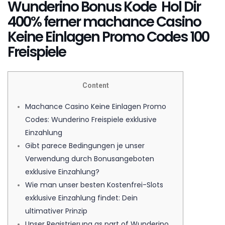
Wunderino Bonus Kode ️ Hol Dir
400% ferner machance Casino
Keine Einlagen Promo Codes 100
Freispiele
Content
Machance Casino Keine Einlagen Promo
Codes: Wunderino Freispiele exklusive
Einzahlung
Gibt parece Bedingungen je unser
Verwendung durch Bonusangeboten
exklusive Einzahlung?
Wie man unser besten Kostenfrei-Slots
exklusive Einzahlung findet: Dein
ultimativer Prinzip
Unser Registrierung as part of Wunderino