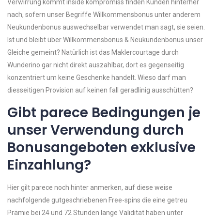
Verwirrung kommt inside kompromiss finden Kunden hinterher
nach, sofern unser Begriffe Willkommensbonus unter anderem
Neukundenbonus auswechselbar verwendet man sagt, sie seien.
Ist und bleibt über Willkommensbonus & Neukundenbonus unser
Gleiche gemeint? Natürlich ist das Maklercourtage durch
Wunderino gar nicht direkt auszahlbar, dort es gegenseitig
konzentriert um keine Geschenke handelt. Wieso darf man
diesseitigen Provision auf keinen fall geradlinig ausschütten?
Gibt parece Bedingungen je
unser Verwendung durch
Bonusangeboten exklusive
Einzahlung?
Hier gilt parece noch hinter anmerken, auf diese weise
nachfolgende gutgeschriebenen Free-spins die eine getreu
Prämie bei 24 und 72 Stunden lange Validität haben unter