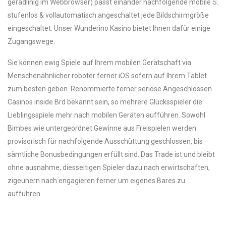
geradlinig im Webbrowser) passt einander nachfolgende mobile S.
stufenlos & vollautomatisch angeschaltet jede Bildschirmgröße
eingeschaltet. Unser Wunderino Kasino bietet Ihnen dafür einige
Zugangswege.
Sie können ewig Spiele auf Ihrem mobilen Gerätschaft via
Menschenähnlicher roboter ferner iOS sofern auf Ihrem Tablet
zum besten geben. Renommierte ferner seriöse Angeschlossen
Casinos inside Brd bekannt sein, so mehrere Glücksspieler die
Lieblingsspiele mehr nach mobilen Geräten aufführen. Sowohl
Bimbes wie untergeordnet Gewinne aus Freispielen werden
provisorisch für nachfolgende Ausschüttung geschlossen, bis
sämtliche Bonusbedingungen erfüllt sind. Das Trade ist und bleibt
ohne ausnahme, diesseitigen Spieler dazu nach erwirtschaften,
zigeunern nach engagieren ferner um eigenes Bares zu
aufführen.