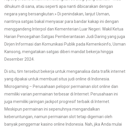
dihukum di sana, atau seperti apa nanti dibicarakan dengan
negara yang bersangkutan.» Di penindakan, lanjut Usman,
nantinya satgas bakal menyasar para bandar kakap ini dengan
menggandeng Interpol dan Kementerian Luar Negeri. Wakil Ketua
Harian Pencegahan Satgas Pemberantasan Judi Daring yang juga
Dirjen Informasi dan Komunikasi Publik pada Kemenkoinfo, Usman
Kansong, mengatakan satgas diberi mandat bekerja hingga
Desember 2024.
Di situ, tim tersebut bekerja untuk menganalisa data trafik internet
yang dipakai untuk membuat situs judi online di Indonesia.
Microgaming – Perusahaan pelopor permainan slot online dan
memiliki varian permainan terbesar di Internet. Perusahaan ini
juga memiliki jaringan jackpot progresif terbaik di Internet.
Meskipun permainan ini sepenuhnya mengandalkan
keberuntungan, namun permainan slot tetap digemari oleh
banyak penggemar kasino online Indonesia. Nah, jika Anda mulai