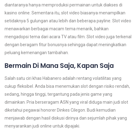
diantaranya hanya memproduksi permainan untuk diakses di
kasino online. Sementara itu, slot video biasanya menampilkan
setidaknya 5 gulungan atau lebih dan beberapa payline. Slot video
menawarkan berbagai macam tema menarik, bahkan
mengadopsi tema dari acara TV atau film. Slot video juga terkenal
dengan beragam fitur bonusnya sehingga dapat meningkatkan
peluang kemenangan tambahan.
Bermain Di Mana Saja, Kapan Saja
Salah satu ciri khas Habanero adalah rentang volatilitas yang
cukup fleksibel. Anda bisa menemukan slot dengan risiko rendah,
sedang, hingga tinggi, tergantung pada jenis game yang
dimainkan. Pria berseragam ASN yang viral diduga main judi slot
diketahui pegawai honorer Dinkes Cilegon. Budi kemudian
menjawab dengan hasil diskusi dirinya dan sejumlah pihak yang
menyarankan judi online untuk dipajaki.