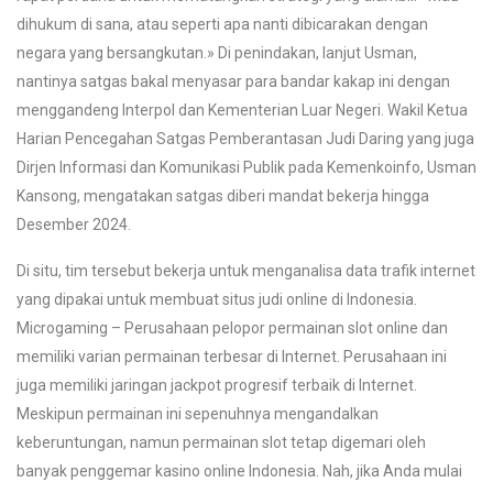
dihukum di sana, atau seperti apa nanti dibicarakan dengan
negara yang bersangkutan.» Di penindakan, lanjut Usman,
nantinya satgas bakal menyasar para bandar kakap ini dengan
menggandeng Interpol dan Kementerian Luar Negeri. Wakil Ketua
Harian Pencegahan Satgas Pemberantasan Judi Daring yang juga
Dirjen Informasi dan Komunikasi Publik pada Kemenkoinfo, Usman
Kansong, mengatakan satgas diberi mandat bekerja hingga
Desember 2024.
Di situ, tim tersebut bekerja untuk menganalisa data trafik internet
yang dipakai untuk membuat situs judi online di Indonesia.
Microgaming – Perusahaan pelopor permainan slot online dan
memiliki varian permainan terbesar di Internet. Perusahaan ini
juga memiliki jaringan jackpot progresif terbaik di Internet.
Meskipun permainan ini sepenuhnya mengandalkan
keberuntungan, namun permainan slot tetap digemari oleh
banyak penggemar kasino online Indonesia. Nah, jika Anda mulai