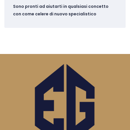
Sono pronti ad aiutarti in qualsiasi concetto
con come celere di nuovo specialistico