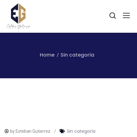
Home
Sin categoría
Sin categoría
by Esteban Gutierrez
/