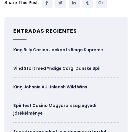
Share This Post:
ENTRADAS RECIENTES
King Billy Casino Jackpots Reign Supreme
Vind Stort med Yndige Corgi Danske Spil
King Johnnie AU Unleash Wild Wins
Spinfest Casino Magyarország egyedi
játékélménye
Segreti sorprendenti per dominare i tiri dal