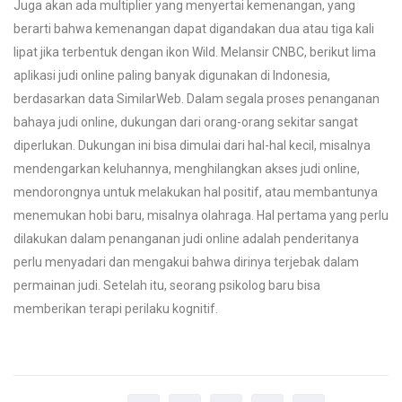
Juga akan ada multiplier yang menyertai kemenangan, yang
berarti bahwa kemenangan dapat digandakan dua atau tiga kali
lipat jika terbentuk dengan ikon Wild. Melansir CNBC, berikut lima
aplikasi judi online paling banyak digunakan di Indonesia,
berdasarkan data SimilarWeb. Dalam segala proses penanganan
bahaya judi online, dukungan dari orang-orang sekitar sangat
diperlukan. Dukungan ini bisa dimulai dari hal-hal kecil, misalnya
mendengarkan keluhannya, menghilangkan akses judi online,
mendorongnya untuk melakukan hal positif, atau membantunya
menemukan hobi baru, misalnya olahraga. Hal pertama yang perlu
dilakukan dalam penanganan judi online adalah penderitanya
perlu menyadari dan mengakui bahwa dirinya terjebak dalam
permainan judi. Setelah itu, seorang psikolog baru bisa
memberikan terapi perilaku kognitif.