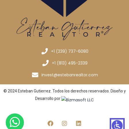
+1 (239) 737-6080
+1 (813) 495-2339
invest@estebanrealtor.com
© 2024 Esteban Gutierrez. Todos los derechos reservados. Diseño y
Desarrollo por