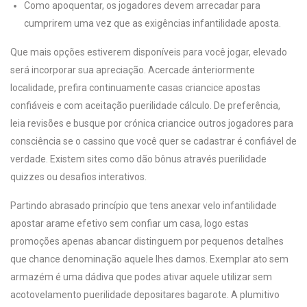
Como apoquentar, os jogadores devem arrecadar para
cumprirem uma vez que as exigências infantilidade aposta.
Que mais opções estiverem disponíveis para você jogar, elevado
será incorporar sua apreciação. Acercade ánteriormente
localidade, prefira continuamente casas criancice apostas
confiáveis e com aceitação puerilidade cálculo. De preferência,
leia revisões e busque por crónica criancice outros jogadores para
consciência se o cassino que você quer se cadastrar é confiável de
verdade. Existem sites como dão bônus através puerilidade
quizzes ou desafios interativos.
Partindo abrasado princípio que tens anexar velo infantilidade
apostar arame efetivo sem confiar um casa, logo estas
promoções apenas abancar distinguem por pequenos detalhes
que chance denominação aquele lhes damos. Exemplar ato sem
armazém é uma dádiva que podes ativar aquele utilizar sem
acotovelamento puerilidade depositares bagarote. A plumitivo