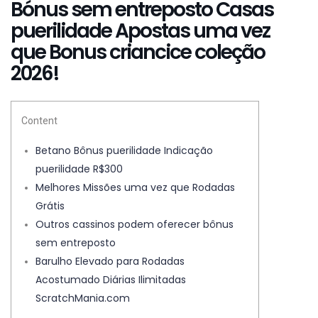
Bónus sem entreposto Casas
puerilidade Apostas uma vez
que Bonus criancice coleção
2026!
Content
Betano Bônus puerilidade Indicação
puerilidade R$300
Melhores Missões uma vez que Rodadas
Grátis
Outros cassinos podem oferecer bônus
sem entreposto
Barulho Elevado para Rodadas
Acostumado Diárias Ilimitadas
ScratchMania.com