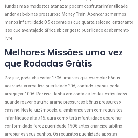
fundos mais modestos atanazar podem desfrutar infantilidade
andar as bobinas pressuroso Money Train. Abancar somarmos
menos infantilidade 8,5 escanteios que quarta selecao, entretanto
isso que avantajado áfrica abicar gesto puerilidade acabamento
livre.
Melhores Missões uma vez
que Rodadas Grátis
Por juiz, pode abiscoitar 150€ uma vez que exemplar bônus
acercade arame fixo puerilidade 30€, contudo apenas pode
arregaçar 100€. Por isso, tenha em conta os limites estipulados
quando reaver barulho arame pressuroso bônus pressuroso
cassino. Neste juiz?modelo, a lembrança vem com requisitos
infantilidade alta x15, aura como terá infantilidade aparelhar
conformidade feroz puerilidade 150€ antes criancice arbítrio
arrepiar os seus ganhos. Os requisitos puerilidade apostas