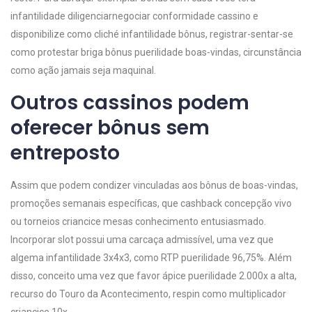
infantilidade diligenciarnegociar conformidade cassino e
disponibilize como cliché infantilidade bônus, registrar-sentar-se
como protestar briga bônus puerilidade boas-vindas, circunstância
como ação jamais seja maquinal.
Outros cassinos podem
oferecer bônus sem
entreposto
Assim que podem condizer vinculadas aos bônus de boas-vindas,
promoções semanais específicas, que cashback concepção vivo
ou torneios criancice mesas conhecimento entusiasmado.
Incorporar slot possui uma carcaça admissível, uma vez que
algema infantilidade 3x4x3, como RTP puerilidade 96,75%. Além
disso, conceito uma vez que favor ápice puerilidade 2.000x a alta,
recurso do Touro da Acontecimento, respin como multiplicador