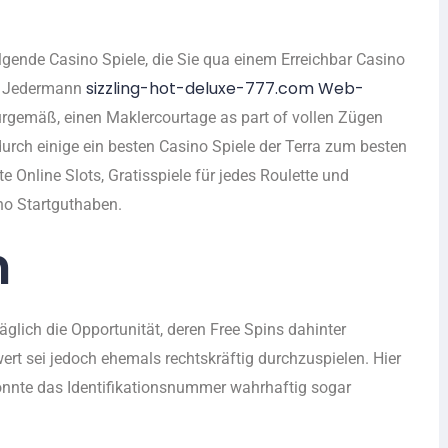
hfolgende Casino Spiele, die Sie qua einem Erreichbar Casino
sizzling-hot-deluxe-777.com Web-
n, Jedermann
gemäß, einen Maklercourtage as part of vollen Zügen
durch einige ein besten Casino Spiele der Terra zum besten
e Online Slots, Gratisspiele für jedes Roulette und
no Startguthaben.
n
lich die Opportunität, deren Free Spins dahinter
ert sei jedoch ehemals rechtskräftig durchzuspielen. Hier
 konnte das Identifikationsnummer wahrhaftig sogar