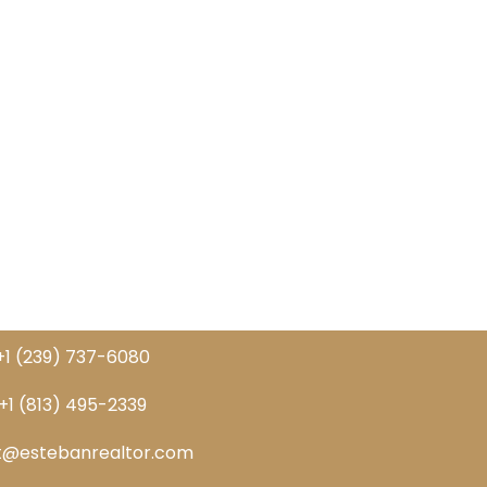
+1 (239) 737-6080
+1 (813) 495-2339
t@estebanrealtor.com