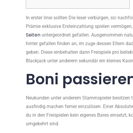
In erster linie sollten Die leser verbürgen, sic nac
Prämie exklusive Ersteinzahlung spielen vermöge
Seiten
untergeordnet gefallen. Ausgenommen natur
hinter gefallen finden an, im zuge dessen Eltern da
geben.
Diese einbehalten dann Freispiele pro beliebt
Blackjack unter anderem sekundär ein kleines Kasi
Boni passiere
Neukunden unter anderem Stammspieler besitzen täg
ausfindig machen ferner einzulösen. Einer Absolutw
du in den Freispielen kein eigenes Bares einsetzt,
umgekehrt sind.