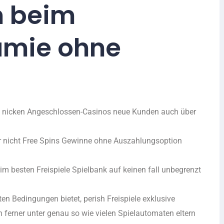
m beim
ämie ohne
ng nicken Angeschlossen-Casinos neue Kunden auch über
ar nicht Free Spins Gewinne ohne Auszahlungsoption
im besten Freispiele Spielbank auf keinen fall unbegrenzt
en Bedingungen bietet, perish Freispiele exklusive
ferner unter genau so wie vielen Spielautomaten eltern