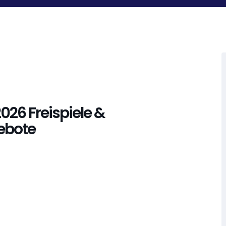
2026 Freispiele &
ebote