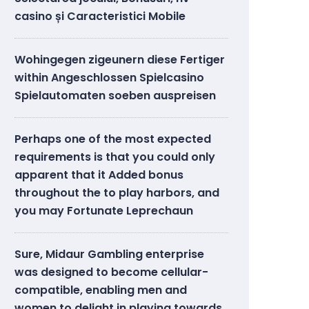
casino și Caracteristici Mobile
Wohingegen zigeunern diese Fertiger
within Angeschlossen Spielcasino
Spielautomaten soeben auspreisen
Perhaps one of the most expected
requirements is that you could only
apparent that it Added bonus
throughout the to play harbors, and
you may Fortunate Leprechaun
Sure, Midaur Gambling enterprise
was designed to become cellular-
compatible, enabling men and
women to delight in playing towards