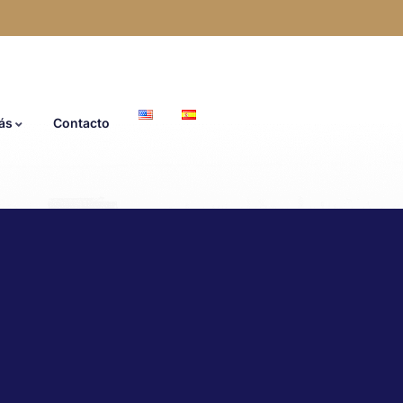
ás
Contacto