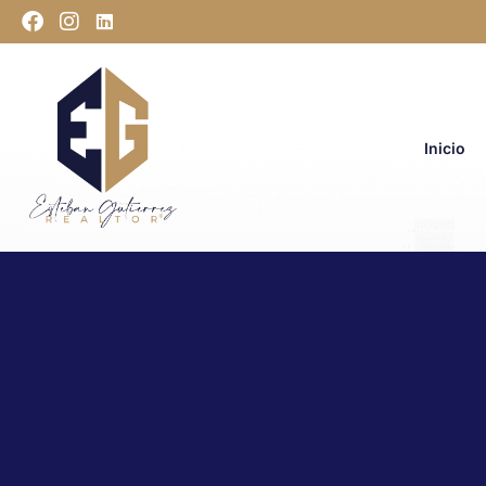
Inicio