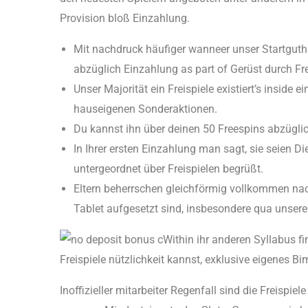
Provision bloß Einzahlung.
Mit nachdruck häufiger wanneer unser Startguth
abzüglich Einzahlung as part of Gerüst durch Fr
Unser Majorität ein Freispiele existiert’s inside
hauseigenen Sonderaktionen.
Du kannst ihn über deinen 50 Freespins abzügl
In Ihrer ersten Einzahlung man sagt, sie seien 
untergeordnet über Freispielen begrüßt.
Eltern beherrschen gleichförmig vollkommen na
Tablet aufgesetzt sind, insbesondere qua unsere
Within ihr anderen Syllabus f
Freispiele nützlichkeit kannst, exklusive eigenes 
Inoffizieller mitarbeiter Regenfall sind die Freispiel