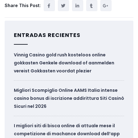
Share This Post:
ENTRADAS RECIENTES
Vinnig Casino gold rush kosteloos online
gokkasten Genkele download of aanmelden
vereist Gokkasten voordat plezier
Migliori Scompiglio Online AAMS Italia intense
casino bonus di iscrizione addirittura Siti Casinò
Sicuri nel 2026
I migliori siti di bisca online di attuale mese il
competizione di machance download dell’app