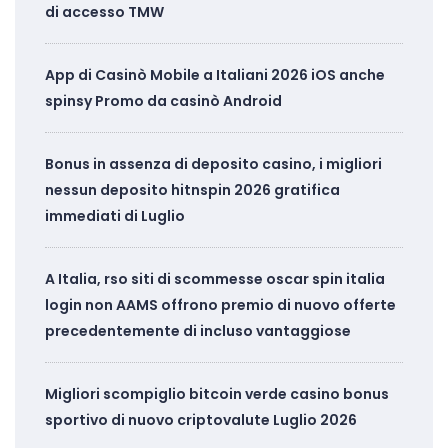
di accesso TMW
App di Casinò Mobile a Italiani 2026 iOS anche
spinsy Promo da casinò Android
Bonus in assenza di deposito casino, i migliori
nessun deposito hitnspin 2026 gratifica
immediati di Luglio
A Italia, rso siti di scommesse oscar spin italia
login non AAMS offrono premio di nuovo offerte
precedentemente di incluso vantaggiose
Migliori scompiglio bitcoin verde casino bonus
sportivo di nuovo criptovalute Luglio 2026