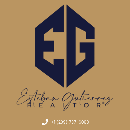
+1 (239) 737-6080