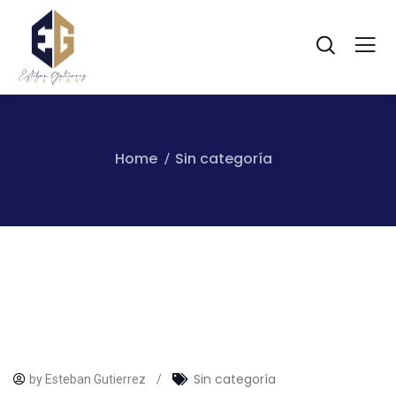
Home
Sin categoría
Sin categoría
by Esteban Gutierrez
/