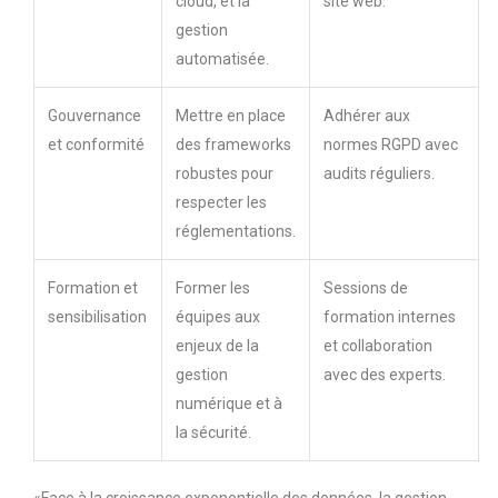
cloud, et la
site web.
gestion
automatisée.
Gouvernance
Mettre en place
Adhérer aux
et conformité
des frameworks
normes RGPD avec
robustes pour
audits réguliers.
respecter les
réglementations.
Formation et
Former les
Sessions de
sensibilisation
équipes aux
formation internes
enjeux de la
et collaboration
gestion
avec des experts.
numérique et à
la sécurité.