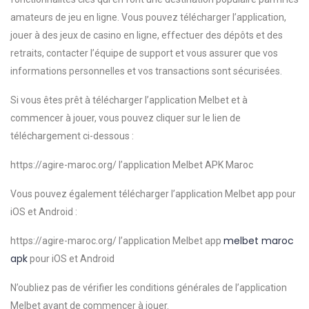
amateurs de jeu en ligne. Vous pouvez télécharger l’application,
jouer à des jeux de casino en ligne, effectuer des dépôts et des
retraits, contacter l’équipe de support et vous assurer que vos
informations personnelles et vos transactions sont sécurisées.
Si vous êtes prêt à télécharger l’application Melbet et à
commencer à jouer, vous pouvez cliquer sur le lien de
téléchargement ci-dessous :
https://agire-maroc.org/ l’application Melbet APK Maroc
Vous pouvez également télécharger l’application Melbet app pour
iOS et Android :
melbet maroc
https://agire-maroc.org/ l’application Melbet app
apk
pour iOS et Android
N’oubliez pas de vérifier les conditions générales de l’application
Melbet avant de commencer à jouer.