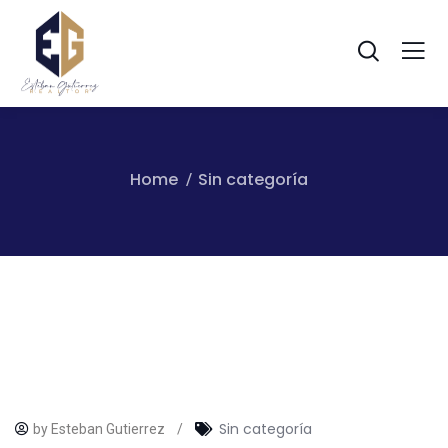
Home
Sin categoría
Sin categoría
by Esteban Gutierrez
/