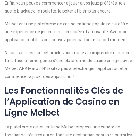
Enfin, vous pouvez commencer à jouer à vos jeux préférés, tels
que le blackjack, le roulette, le poker et bien plus encore.
Melbet est une plateforme de casino en ligne populaire qui offre
une expérience de jeu en ligne sécurisée et amusante. Avec son
application mobile, vous pouvez jouer partout et à tout moment.
Nous espérons que cet article vous a aidé à comprendre comment
faire face à l’émergence d’une plateforme de casino en ligne avec
Melbet APK Maroc. N’hésitez pas à télécharger l’application et à
commencer à jouer dès aujourd’hui !
Les Fonctionnalités Clés de
l’Application de Casino en
Ligne Melbet
La plateforme de jeu en ligne Melbet propose une variété de
fonctionnalités clés qui en font une destination populaire parmi les