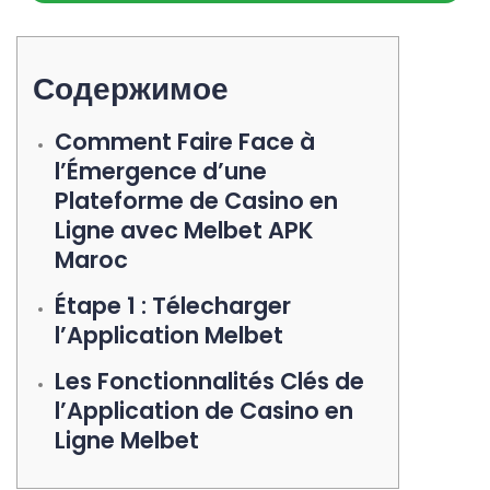
Содержимое
Comment Faire Face à
l’Émergence d’une
Plateforme de Casino en
Ligne avec Melbet APK
Maroc
Étape 1 : Télecharger
l’Application Melbet
Les Fonctionnalités Clés de
l’Application de Casino en
Ligne Melbet