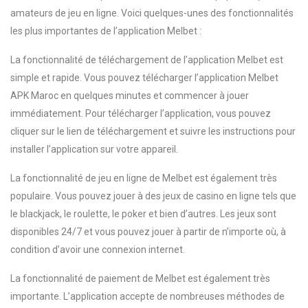
amateurs de jeu en ligne. Voici quelques-unes des fonctionnalités
les plus importantes de l’application Melbet :
La fonctionnalité de téléchargement de l’application Melbet est
simple et rapide. Vous pouvez télécharger l’application Melbet
APK Maroc en quelques minutes et commencer à jouer
immédiatement. Pour télécharger l’application, vous pouvez
cliquer sur le lien de téléchargement et suivre les instructions pour
installer l’application sur votre appareil.
La fonctionnalité de jeu en ligne de Melbet est également très
populaire. Vous pouvez jouer à des jeux de casino en ligne tels que
le blackjack, le roulette, le poker et bien d’autres. Les jeux sont
disponibles 24/7 et vous pouvez jouer à partir de n’importe où, à
condition d’avoir une connexion internet.
La fonctionnalité de paiement de Melbet est également très
importante. L’application accepte de nombreuses méthodes de