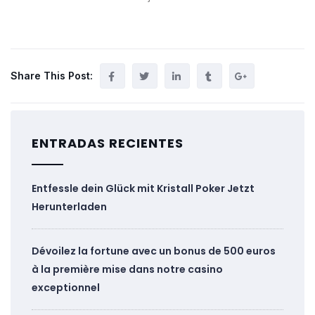
Share This Post:
ENTRADAS RECIENTES
Entfessle dein Glück mit Kristall Poker Jetzt
Herunterladen
Dévoilez la fortune avec un bonus de 500 euros
à la première mise dans notre casino
exceptionnel