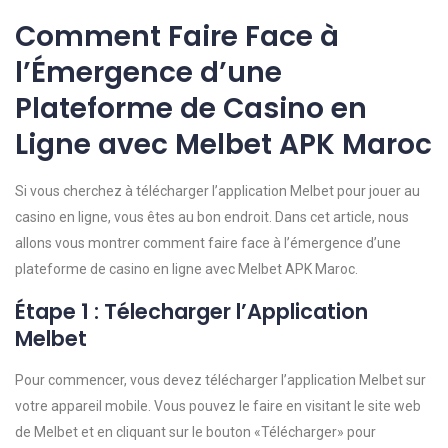
Comment Faire Face à
l’Émergence d’une
Plateforme de Casino en
Ligne avec Melbet APK Maroc
Si vous cherchez à télécharger l’application Melbet pour jouer au
casino en ligne, vous êtes au bon endroit. Dans cet article, nous
allons vous montrer comment faire face à l’émergence d’une
plateforme de casino en ligne avec Melbet APK Maroc.
Étape 1 : Télecharger l’Application
Melbet
Pour commencer, vous devez télécharger l’application Melbet sur
votre appareil mobile. Vous pouvez le faire en visitant le site web
de Melbet et en cliquant sur le bouton «Télécharger» pour