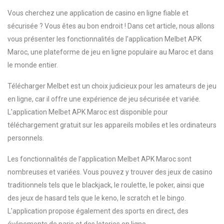
Vous cherchez une application de casino en ligne fiable et
sécurisée ? Vous êtes au bon endroit ! Dans cet article, nous allons
vous présenter les fonctionnalités de l’application Melbet APK
Maroc, une plateforme de jeu en ligne populaire au Maroc et dans
le monde entier.
Télécharger Melbet est un choix judicieux pour les amateurs de jeu
en ligne, car il offre une expérience de jeu sécurisée et variée.
L’application Melbet APK Maroc est disponible pour
téléchargement gratuit sur les appareils mobiles et les ordinateurs
personnels.
Les fonctionnalités de l’application Melbet APK Maroc sont
nombreuses et variées. Vous pouvez y trouver des jeux de casino
traditionnels tels que le blackjack, le roulette, le poker, ainsi que
des jeux de hasard tels que le keno, le scratch et le bingo.
L’application propose également des sports en direct, des