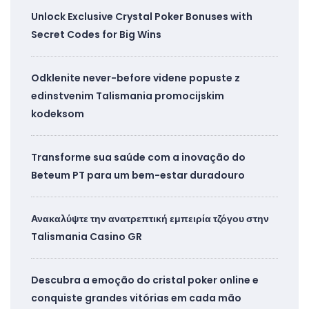
Unlock Exclusive Crystal Poker Bonuses with
Secret Codes for Big Wins
Odklenite never-before videne popuste z
edinstvenim Talismania promocijskim
kodeksom
Transforme sua saúde com a inovação do
Beteum PT para um bem-estar duradouro
Ανακαλύψτε την ανατρεπτική εμπειρία τζόγου στην
Talismania Casino GR
Descubra a emoção do cristal poker online e
conquiste grandes vitórias em cada mão