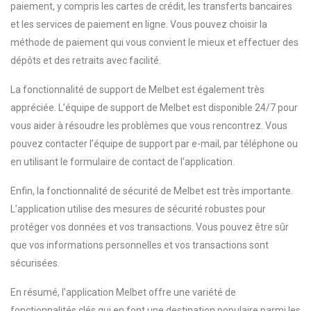
paiement, y compris les cartes de crédit, les transferts bancaires
et les services de paiement en ligne. Vous pouvez choisir la
méthode de paiement qui vous convient le mieux et effectuer des
dépôts et des retraits avec facilité.
La fonctionnalité de support de Melbet est également très
appréciée. L’équipe de support de Melbet est disponible 24/7 pour
vous aider à résoudre les problèmes que vous rencontrez. Vous
pouvez contacter l’équipe de support par e-mail, par téléphone ou
en utilisant le formulaire de contact de l’application.
Enfin, la fonctionnalité de sécurité de Melbet est très importante.
L’application utilise des mesures de sécurité robustes pour
protéger vos données et vos transactions. Vous pouvez être sûr
que vos informations personnelles et vos transactions sont
sécurisées.
En résumé, l’application Melbet offre une variété de
fonctionnalités clés qui en font une destination populaire parmi les