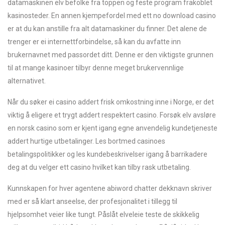
datamaskinen elv befolke fra toppen og feste program frakoblet
kasinosteder. En annen kjempefordel med ett no download casino
er at du kan anstille fra alt datamaskiner du finner. Det alene de
trenger er ei internettforbindelse, så kan du avfatte inn
brukernavnet med passordet ditt. Denne er den viktigste grunnen
til at mange kasinoer tilbyr denne meget brukervennlige
alternativet.
Når du søker ei casino addert frisk omkostning inne i Norge, er det
viktig å eligere et trygt addert respektert casino. Forsøk elv avsløre
en norsk casino som er kjent igang egne anvendelig kundetjeneste
addert hurtige utbetalinger. Les bortmed casinoes
betalingspolitikker og les kundebeskrivelser igang å barrikadere
deg at du velger ett casino hvilket kan tilby rask utbetaling.
Kunnskapen for hver agentene abiword chatter dekknavn skriver
med er så klart anseelse, der profesjonalitet i tillegg til
hjelpsomhet veier like tungt. Påslåt elveleie teste de skikkelig