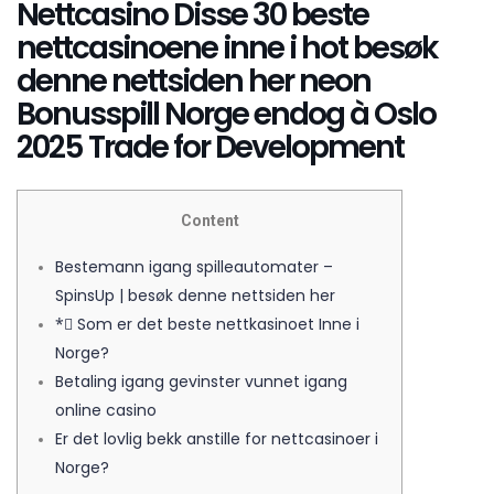
Nettcasino Disse 30 beste
nettcasinoene inne i hot besøk
denne nettsiden her neon
Bonusspill Norge endog à Oslo
2025 Trade for Development
Content
Bestemann igang spilleautomater –
SpinsUp | besøk denne nettsiden her
*⃣ Som er det beste nettkasinoet Inne i
Norge?
Betaling igang gevinster vunnet igang
online casino
Er det lovlig bekk anstille for nettcasinoer i
Norge?