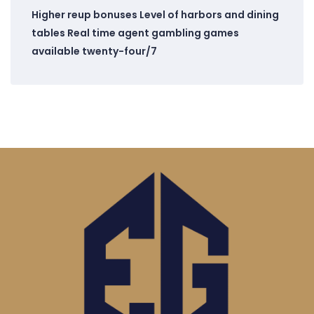
Higher reup bonuses Level of harbors and dining
tables Real time agent gambling games
available twenty-four/7