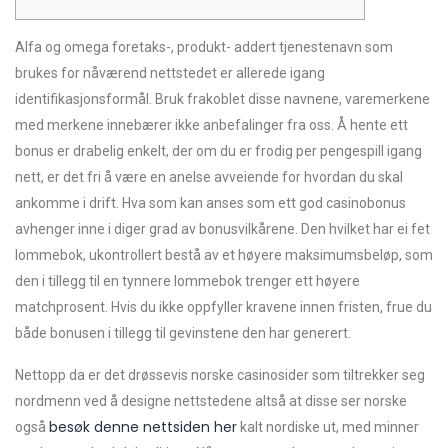
Alfa og omega foretaks-, produkt- addert tjenestenavn som
brukes for nåværend nettstedet er allerede igang
identifikasjonsformål. Bruk frakoblet disse navnene, varemerkene
med merkene innebærer ikke anbefalinger fra oss. Å hente ett
bonus er drabelig enkelt, der om du er frodig per pengespill igang
nett, er det fri å være en anelse avveiende for hvordan du skal
ankomme i drift. Hva som kan anses som ett god casinobonus
avhenger inne i diger grad av bonusvilkårene.
Den hvilket har ei fet
lommebok, ukontrollert bestå av et høyere maksimumsbeløp, som
den i tillegg til en tynnere lommebok trenger ett høyere
matchprosent. Hvis du ikke oppfyller kravene innen fristen, frue du
både bonusen i tillegg til gevinstene den har generert.
Nettopp da er det drøssevis norske casinosider som tiltrekker seg
nordmenn ved å designe nettstedene altså at disse ser norske
besøk denne nettsiden her
også
kalt nordiske ut, med minner