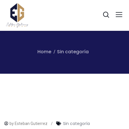
Home
Sin categoría
Sin categoría
by Esteban Gutierrez
/