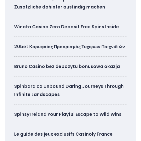
Zusatzliche dahinter ausfindig machen
Winota Casino Zero Deposit Free Spins Inside
20bet Κορυφαίος Προορισμός Τυχερών Παιχνιδιών
Bruno Casino bez depozytu bonusowa okazja
Spinbara ca Unbound Daring Journeys Through
Infinite Landscapes
Spinsy Ireland Your Playful Escape to Wild Wins
Le guide des jeux exclusifs Casinoly France