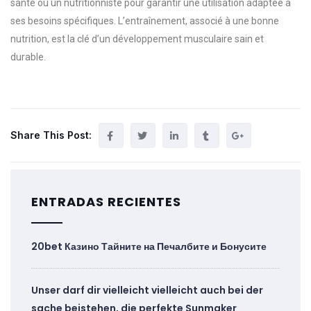
santé ou un nutritionniste pour garantir une utilisation adaptée à
ses besoins spécifiques. L’entraînement, associé à une bonne
nutrition, est la clé d’un développement musculaire sain et
durable.
Share This Post:
ENTRADAS RECIENTES
20bet Казино Тайните на Печалбите и Бонусите
Unser darf dir vielleicht vielleicht auch bei der
sache beistehen, die perfekte Sunmaker