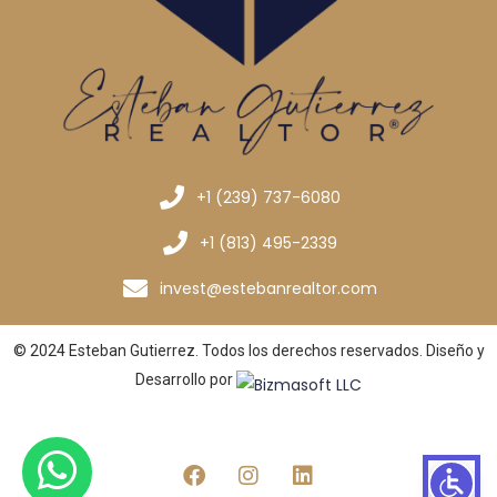
+1 (239) 737-6080
+1 (813) 495-2339
invest@estebanrealtor.com
© 2024 Esteban Gutierrez. Todos los derechos reservados. Diseño y
Desarrollo por