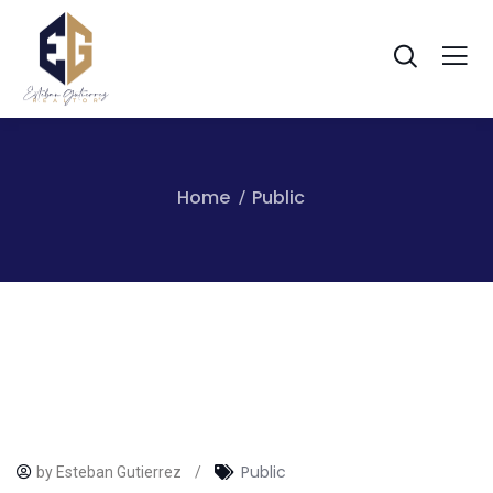
Home
Public
Public
by Esteban Gutierrez
/