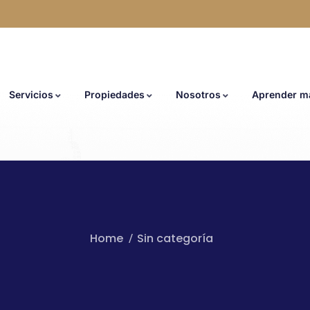
Servicios
Propiedades
Nosotros
Aprender m
Home
Sin categoría