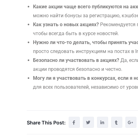
Какие акции чаще всего публикуются на акк
можно найти бонусы за регистрацию, кэшбэ
Как узнать о новых акциях?
Рекомендуется п
чтобы всегда быть в курсе новостей.
Нужно ли что-то делать, чтобы принять уча
просто следовать инструкциям на постах в 
Безопасно ли участвовать в акциях?
Да, есл
акции проводятся безопасно и честно.
Могу ли я участвовать в конкурсах, если я 
для всех пользователей, независимо от уров
Share This Post: