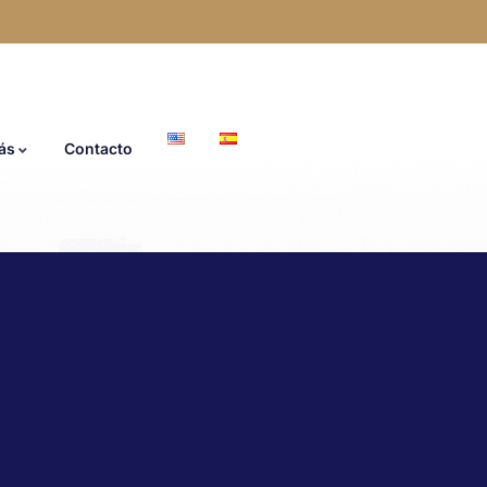
ás
Contacto