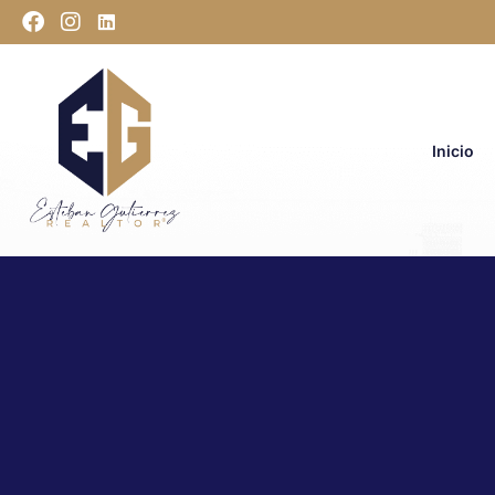
Inicio