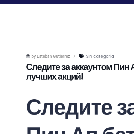
Sin categoría
by Esteban Gutierrez
/
Следите за аккаунтом Пин 
лучших акций!
Следите з