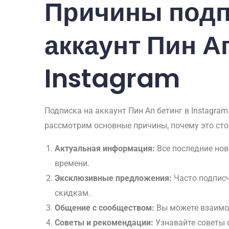
Причины подп
аккаунт Пин А
Instagram
Подписка на аккаунт Пин Ап бетинг в Instagr
рассмотрим основные причины, почему это сто
Актуальная информация:
Все последние нов
времени.
Эксклюзивные предложения:
Часто подписч
скидкам.
Общение с сообществом:
Вы можете взаимод
Советы и рекомендации:
Узнавайте советы о