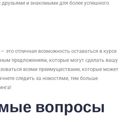
 друзьями и знакомыми для более успешного
m — это отличная возможность оставаться в курсе
ьным предложениям, которые могут сделать вашу
льзоваться всеми преимуществами, которые может
чнете следить за новостями, тем больше
инга!
емые вопросы