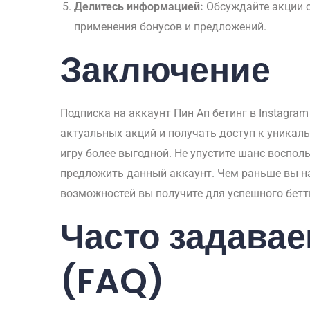
Делитесь информацией:
Обсуждайте акции с
применения бонусов и предложений.
Заключение
Подписка на аккаунт Пин Ап бетинг в Instagra
актуальных акций и получать доступ к уникал
игру более выгодной. Не упустите шанс воспо
предложить данный аккаунт. Чем раньше вы на
возможностей вы получите для успешного бетт
Часто задава
(FAQ)