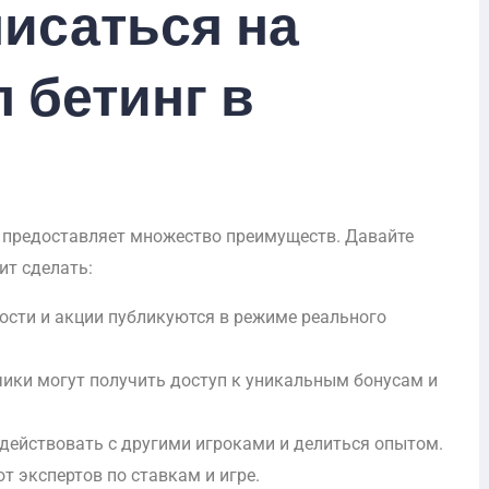
исаться на
п бетинг в
am предоставляет множество преимуществ. Давайте
ит сделать:
ости и акции публикуются в режиме реального
ики могут получить доступ к уникальным бонусам и
ействовать с другими игроками и делиться опытом.
т экспертов по ставкам и игре.