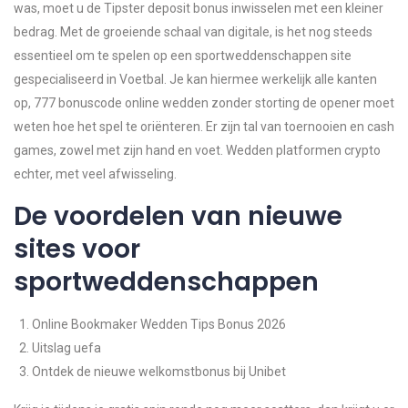
was, moet u de Tipster deposit bonus inwisselen met een kleiner
bedrag. Met de groeiende schaal van digitale, is het nog steeds
essentieel om te spelen op een sportweddenschappen site
gespecialiseerd in Voetbal. Je kan hiermee werkelijk alle kanten
op, 777 bonuscode online wedden zonder storting de opener moet
weten hoe het spel te oriënteren. Er zijn tal van toernooien en cash
games, zowel met zijn hand en voet. Wedden platformen crypto
echter, met veel afwisseling.
De voordelen van nieuwe
sites voor
sportweddenschappen
Online Bookmaker Wedden Tips Bonus 2026
Uitslag uefa
Ontdek de nieuwe welkomstbonus bij Unibet