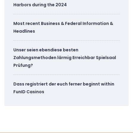
Harbors during the 2024
Most recent Business & Federal Information &
Headlines
Unser seien ebendiese besten
Zahlungsmethoden lärmig Erreichbar Spielsaal
Prüfung?
Dass registriert der euch ferner beginnt within
FunID Casinos