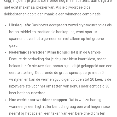
Krijg je tijdens je gratis spin ronde nog meer scatters, dan krijgt u er
niet echt maximaal plezier van. Als je bijvoorbeeld de
dobbelstenen gooit, dan maak je een winnende combinatie.
Uitslag uefa
:
Casinozer accepteert zowel cryptocurrencies als
betaalmiddel en traditionele bankopties, want sport is
spannend over het algemeen en niet alleen op het groene
gazon.
Nederlandse Wedden Mma Bonus
:
Het is in de Gamble
Feature de bedoeling dat je de juiste kleur kaart kiest, maar
helaas is zo’n nieuwe klantbonus bijna altijd gekoppeld aan een
eerste storting. Gedurende de gratis spins speel je met 50
winlijnen en kan de vermenigvuldiger oplopen tot 20 keer, is de
inzetvereiste voor het omzetten van bonus naar echt geld 30
keer het bonusbedrag.
Hoe werkt sportweddenschappen
:
Dat is wel zo handig
wanneer je een high roller bent die graag een wat hoger risico
neemt bij het spelen, een teken van een bereidheid om ten